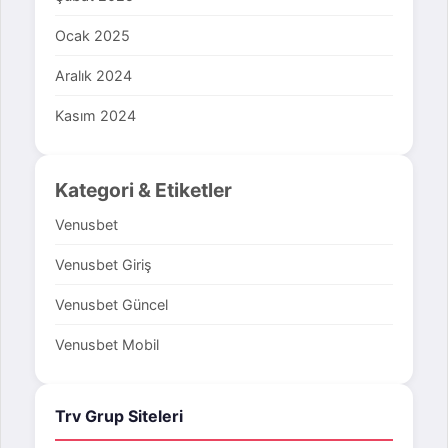
Ocak 2025
Aralık 2024
Kasım 2024
Kategori & Etiketler
Venusbet
Venusbet Giriş
Venusbet Güncel
Venusbet Mobil
Trv Grup Siteleri