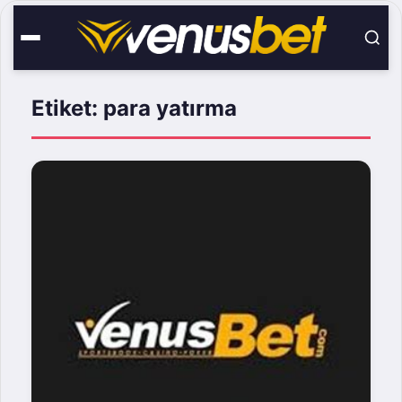
Etiket:
para yatırma