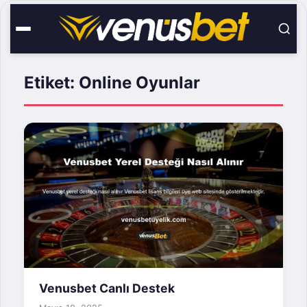
Etiket:
Online Oyunlar
Venusbet Canlı Destek