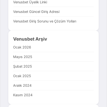
Venusbet Üyelik Linki
Venusbet Güncel Giriş Adresi
Venusbet Giriş Sorunu ve Çözüm Yolları
Venusbet Arşiv
Ocak 2026
Mayıs 2025
Şubat 2025
Ocak 2025
Aralık 2024
Kasım 2024