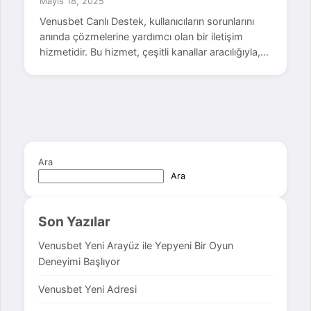
Mayıs 18, 2025
Venusbet Canlı Destek, kullanıcıların sorunlarını
anında çözmelerine yardımcı olan bir iletişim
hizmetidir. Bu hizmet, çeşitli kanallar aracılığıyla,
7/24 erişim imkanı sunarak, kullanıcı deneyimini
iyileştirir. Venusbet...
Ara
Ara
Son Yazılar
Venusbet Yeni Arayüz ile Yepyeni Bir Oyun
Deneyimi Başlıyor
Venusbet Yeni Adresi